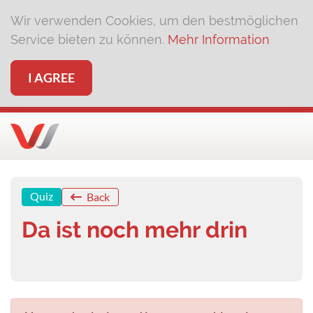
Wir verwenden Cookies, um den bestmöglichen
Service bieten zu können.
Mehr Information
I AGREE
Quiz
Back
Da ist noch mehr drin