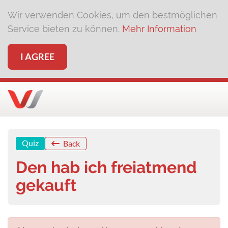
Wir verwenden Cookies, um den bestmöglichen
Service bieten zu können.
Mehr Information
I AGREE
Quiz
Back
Den hab ich freiatmend
gekauft