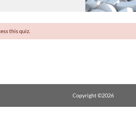
ess this quiz.
Copyright ©2026