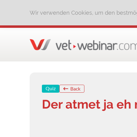
Wir verwenden Cookies, um den bestmög
Quiz
Back
Der atmet ja eh