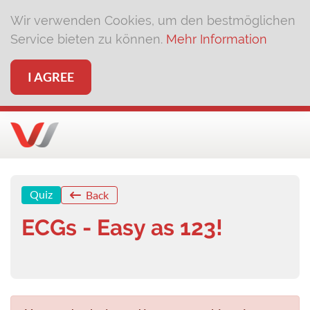
Wir verwenden Cookies, um den bestmöglichen
Service bieten zu können.
Mehr Information
I AGREE
Quiz
Back
ECGs - Easy as 123!