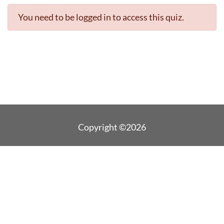
You need to be logged in to access this quiz.
Copyright ©2026