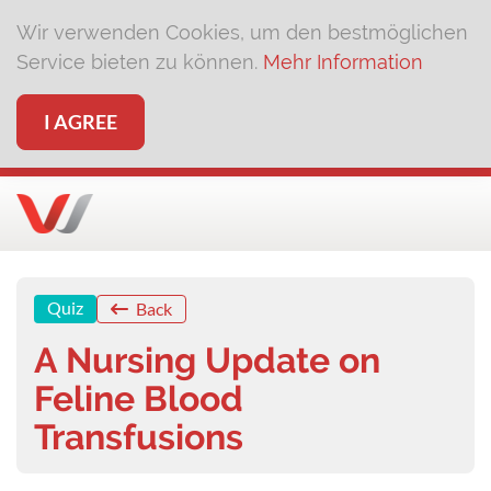
Wir verwenden Cookies, um den bestmöglichen
Service bieten zu können.
Mehr Information
I AGREE
Quiz
Back
A Nursing Update on
Feline Blood
Transfusions