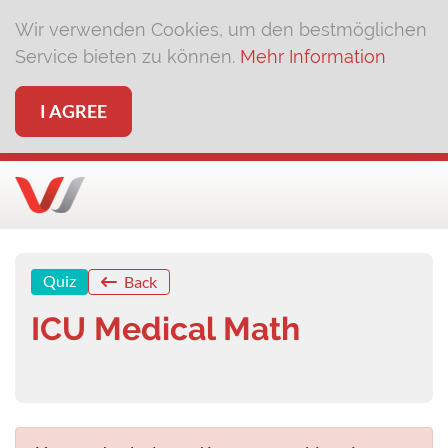
Wir verwenden Cookies, um den bestmöglichen
Service bieten zu können.
Mehr Information
I AGREE
Quiz
Back
ICU Medical Math