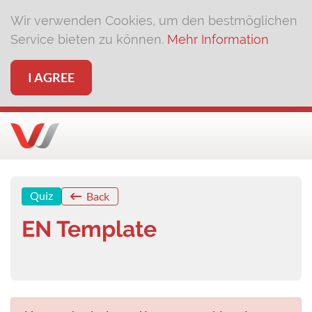
Wir verwenden Cookies, um den bestmöglichen
Service bieten zu können.
Mehr Information
I AGREE
Quiz
Back
EN Template