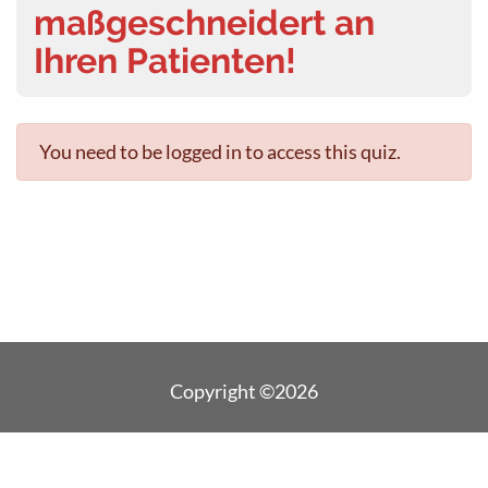
maßgeschneidert an
Ihren Patienten!
You need to be logged in to access this quiz.
Copyright ©2026