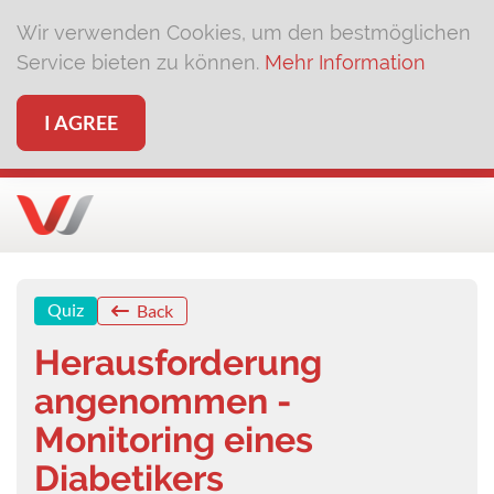
Wir verwenden Cookies, um den bestmöglichen
Service bieten zu können.
Mehr Information
I AGREE
Quiz
Back
Herausforderung
angenommen -
Monitoring eines
Diabetikers