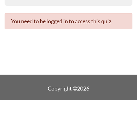
You need to be logged in to access this quiz.
Copyright ©2026