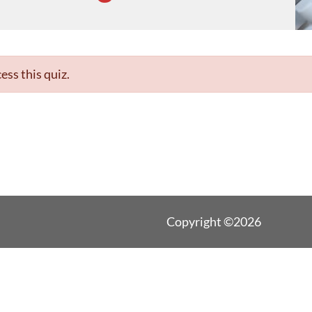
ess this quiz.
Copyright ©2026