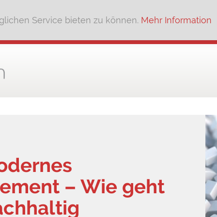
lichen Service bieten zu können.
Mehr Information
odernes
ement – Wie geht
achhaltig