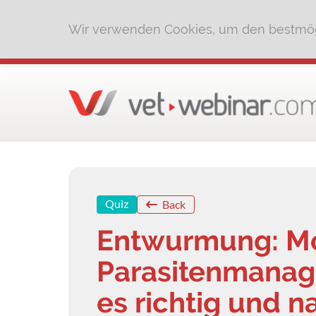
Wir verwenden Cookies, um den bestmög
Quiz
Back
Entwurmung: M
Parasitenmanag
es richtig und n