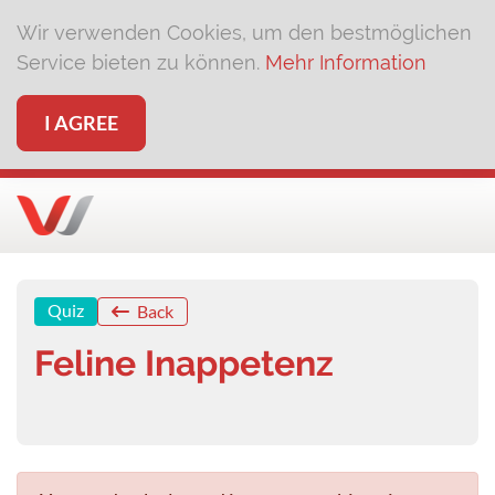
Wir verwenden Cookies, um den bestmöglichen
Service bieten zu können.
Mehr Information
I AGREE
Quiz
Back
Feline Inappetenz