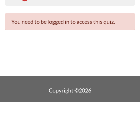
You need to be logged in to access this quiz.
Copyright ©2026