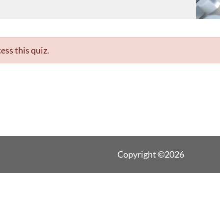
ess this quiz.
Copyright ©2026