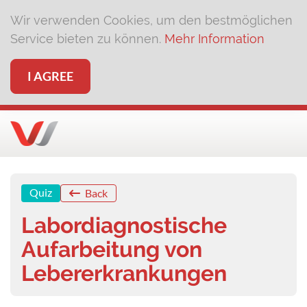
Wir verwenden Cookies, um den bestmöglichen
Service bieten zu können.
Mehr Information
I AGREE
Quiz
Back
Labordiagnostische
Aufarbeitung von
Lebererkrankungen