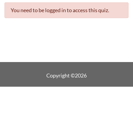
You need to be logged in to access this quiz.
Copyright ©2026