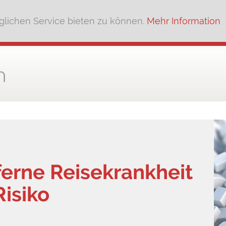
lichen Service bieten zu können.
Mehr Information
ferne Reisekrankheit
isiko