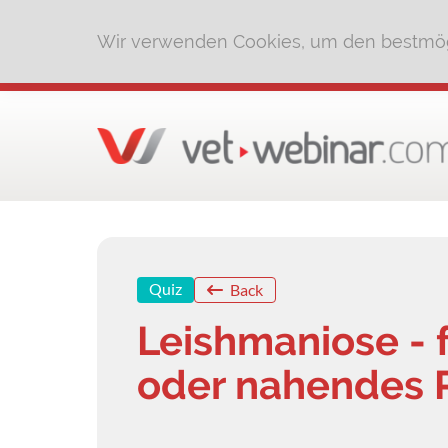
Wir verwenden Cookies, um den bestmög
Quiz
Back
Leishmaniose - 
oder nahendes R