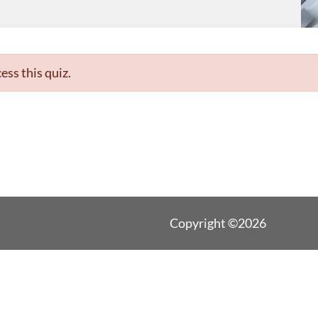
ess this quiz.
Copyright ©2026