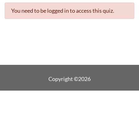
You need to be logged in to access this quiz.
Copyright ©2026