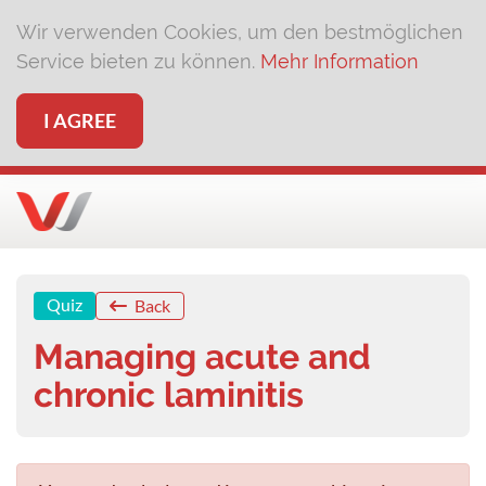
Wir verwenden Cookies, um den bestmöglichen
Service bieten zu können.
Mehr Information
I AGREE
Quiz
Back
Managing acute and
chronic laminitis