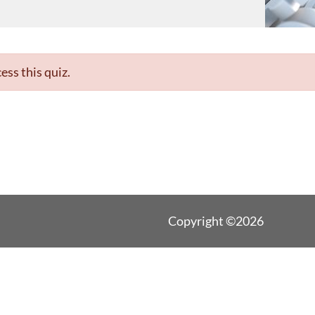
ess this quiz.
Copyright ©2026