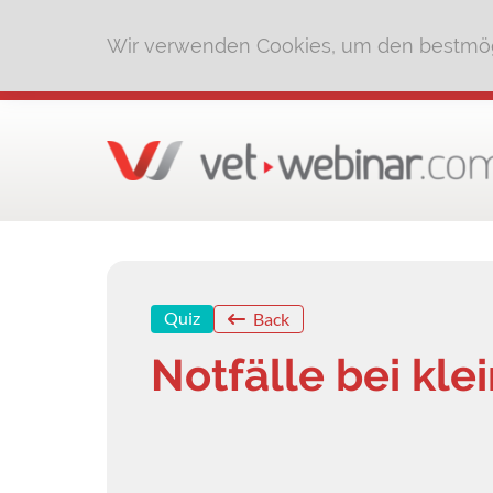
Wir verwenden Cookies, um den bestmög
Quiz
Back
Notfälle bei kle