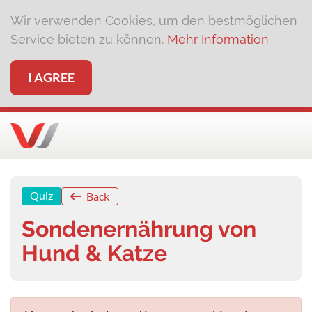
Wir verwenden Cookies, um den bestmöglichen
Service bieten zu können.
Mehr Information
I AGREE
Quiz
Back
Sondenernährung von
Hund & Katze