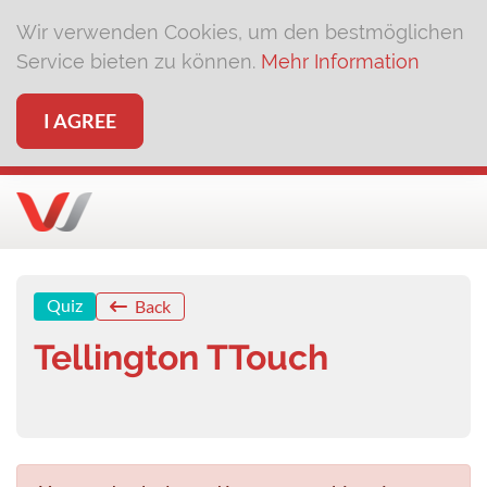
Wir verwenden Cookies, um den bestmöglichen
Service bieten zu können.
Mehr Information
I AGREE
Quiz
Back
Tellington TTouch