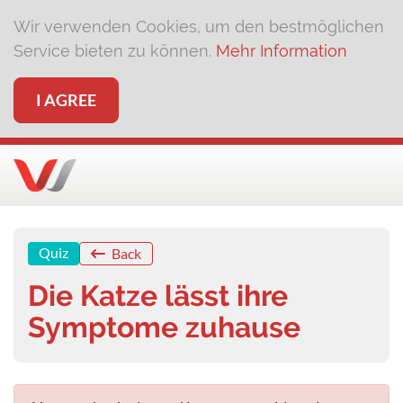
Wir verwenden Cookies, um den bestmöglichen
Service bieten zu können.
Mehr Information
I AGREE
Quiz
Back
Die Katze lässt ihre
Symptome zuhause