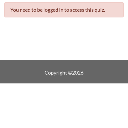
You need to be logged in to access this quiz.
Copyright ©2026