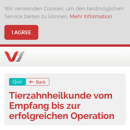
Wir verwenden Cookies, um den bestmöglichen
Service bieten zu können.
Mehr Information
I AGREE
Quiz
Back
Tierzahnheilkunde vom
Empfang bis zur
erfolgreichen Operation