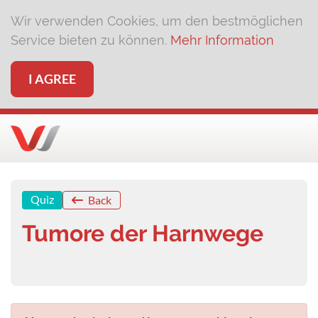
Wir verwenden Cookies, um den bestmöglichen
Service bieten zu können.
Mehr Information
I AGREE
Quiz
Back
Tumore der Harnwege