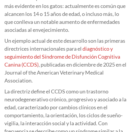
más evidente en los gatos: actualmente es común que
alcancen los 14 o 15 años de edad, o incluso más, lo
que conlleva un notable aumento de enfermedades
asociadas al envejecimiento.
Un ejemplo actual de este desarrollo son las primeras
directrices internacionales para el
diagnóstico y
seguimiento del Síndrome de Disfunción Cognitiva
Canina (CCDS)
, publicadas en diciembre de 2025 en el
Journal of the American Veterinary Medical
Association.
La directriz define el CCDS como un trastorno
neurodegenerativo crónico, progresivo y asociado a la
edad, caracterizado por cambios clínicos en el
comportamiento, la orientación, los ciclos de sueño-
vigilia, la interacción social y la actividad. Con
frecuencia se describe como un síndrome similar a la