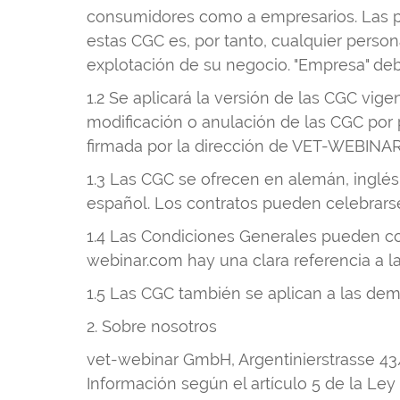
consumidores como a empresarios. Las pr
estas CGC es, por tanto, cualquier perso
explotación de su negocio. "Empresa" deb
1.2 Se aplicará la versión de las CGC vige
modificación o anulación de las CGC por pa
firmada por la dirección de VET-WEBINAR
1.3 Las CGC se ofrecen en alemán, inglés,
español. Los contratos pueden celebrars
1.4 Las Condiciones Generales pueden c
webinar.com hay una clara referencia a l
1.5 Las CGC también se aplican a las d
2. Sobre nosotros
vet-webinar GmbH, Argentinierstrasse 43
Información según el artículo 5 de la Ley