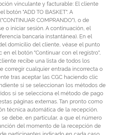
ción vinculante y facturable: El cliente
el botón "ADD TO BASKET". A
ción ("CONTINUAR COMPRANDO"), o de
o iniciar sesión. A continuación, el
ferencia bancaria instantánea). En el
del domicilio del cliente, véase el punto
ic en el botón "Continuar con el registro",
cliente recibe una lista de todos los
e corregir cualquier entrada incorrecta o
iente tras aceptar las CGC haciendo clic
ondiente si se seleccionan los métodos de
eridos si se selecciona el método de pago
stas páginas externas. Tan pronto como
ión técnica automática de la recepción.
 se debe, en particular, a que el número
 función del momento de la recepción de
 de participantes indicado en cada caso