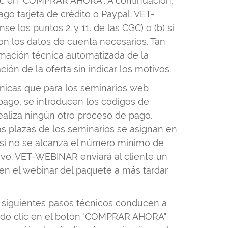
 clic en "COMPRAR AHORA". A continuación,
ago tarjeta de crédito o Paypal. VET-
los puntos 2. y 11. de las CGC) o (b) si
on los datos de cuenta necesarios. Tan
rmación técnica automatizada de la
ón de la oferta sin indicar los motivos.
nicas que para los seminarios web
 pago, se introducen los códigos de
ealiza ningún otro proceso de pago.
s plazas de los seminarios se asignan en
r si no se alcanza el número mínimo de
ivo. VET-WEBINAR enviará al cliente un
a en el webinar del paquete a más tardar
los siguientes pasos técnicos conducen a
iendo clic en el botón "COMPRAR AHORA"