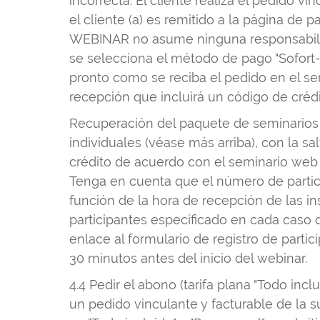
incorrecta. El cliente realiza el pedido 
el cliente (a) es remitido a la página de
WEBINAR no asume ninguna responsabilidad
se selecciona el método de pago "Sofort-
pronto como se reciba el pedido en el se
recepción que incluirá un código de crédi
Recuperación del paquete de seminarios 
individuales (véase más arriba), con la s
crédito de acuerdo con el seminario web 
Tenga en cuenta que el número de partici
función de la hora de recepción de las i
participantes especificado en cada caso 
enlace al formulario de registro de partic
30 minutos antes del inicio del webinar.
4.4 Pedir el abono (tarifa plana "Todo inc
un pedido vinculante y facturable de la 