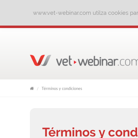
www.vet-webinar.com utilza cookies para
Términos y condiciones
VET
WEBINAR
Términos y cond