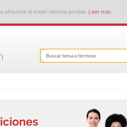
 ofrecerle el mejor servicio posible.
Leer más
iciones