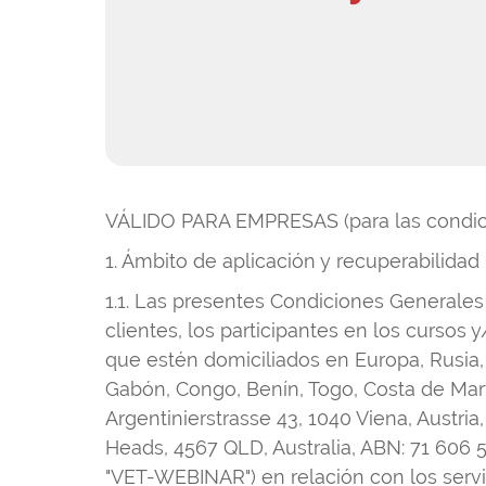
VÁLIDO PARA EMPRESAS (para las condici
1. Ámbito de aplicación y recuperabilidad
1.1. Las presentes Condiciones Generales
clientes, los participantes en los cursos 
que estén domiciliados en Europa, Rusia, T
Gabón, Congo, Benín, Togo, Costa de Marf
Argentinierstrasse 43, 1040 Viena, Austria
Heads, 4567 QLD, Australia, ABN: 71 606 
"VET-WEBINAR") en relación con los serv