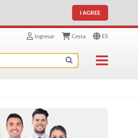
I AGREE
ES
Ingresar
Cesta
Toggle navigat