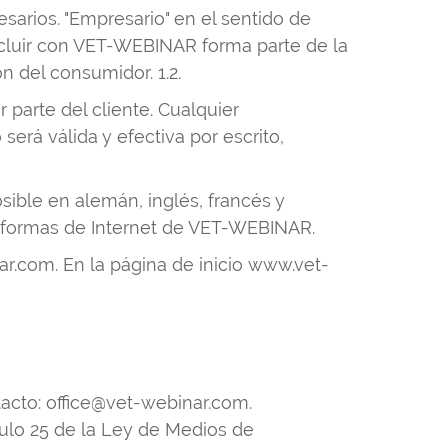
arios. "Empresario" en el sentido de
oncluir con VET-WEBINAR forma parte de la
n del consumidor. 1.2.
 parte del cliente. Cualquier
será válida y efectiva por escrito,
sible en alemán, inglés, francés y
taformas de Internet de VET-WEBINAR.
.com. En la página de inicio www.vet-
acto: office@vet-webinar.com.
culo 25 de la Ley de Medios de