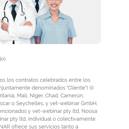
o).
os los contratos celebrados entre los
conjuntamente denominados "Cliente") (i)
ritania, Malí, Níger, Chad, Camerún,
ascar o Seychelles, y vet-webinar GmbH,
s mencionados y vet-webinar pty ltd, Noosa
ar pty ltd, individual o colectivamente
AR ofrece sus servicios tanto a