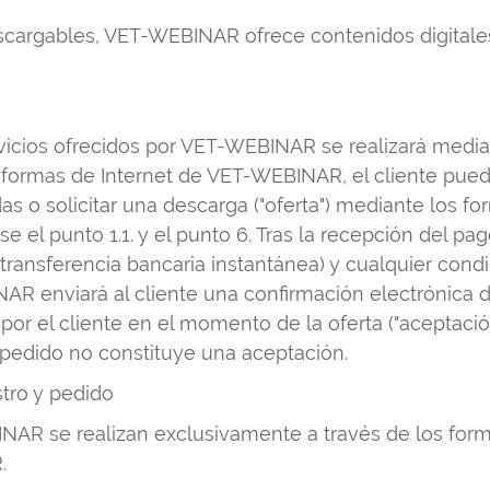
cargables, VET-WEBINAR ofrece contenidos digitale
ervicios ofrecidos por VET-WEBINAR se realizará media
formas de Internet de VET-WEBINAR, el cliente puede 
s o solicitar una descarga ("oferta") mediante los fo
éase el punto 1.1. y el punto 6. Tras la recepción del
 o transferencia bancaria instantánea) y cualquier cond
NAR enviará al cliente una confirmación electrónica d
 por el cliente en el momento de la oferta ("aceptació
 pedido no constituye una aceptación.
stro y pedido
NAR se realizan exclusivamente a través de los formu
.