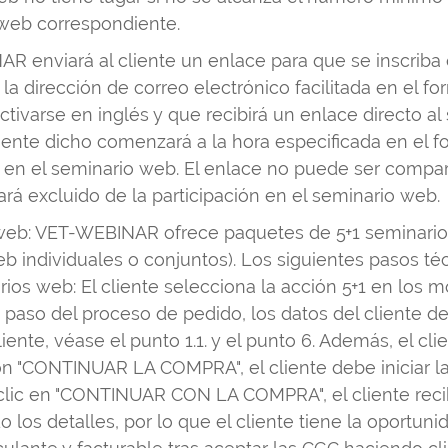
 web correspondiente.
AR enviará al cliente un enlace para que se inscrib
 dirección de correo electrónico facilitada en el for
ivarse en inglés y que recibirá un enlace directo al 
ente dicho comenzará a la hora especificada en el fo
n en el seminario web. El enlace no puede ser compar
rá excluido de la participación en el seminario web.
 web: VET-WEBINAR ofrece paquetes de 5+1 seminario
 individuales o conjuntos). Los siguientes pasos té
ios web: El cliente selecciona la acción 5+1 en los m
paso del proceso de pedido, los datos del cliente d
liente, véase el punto 1.1. y el punto 6. Además, el cli
ón "CONTINUAR LA COMPRA", el cliente debe iniciar la 
 clic en "CONTINUAR CON LA COMPRA", el cliente reci
 los detalles, por lo que el cliente tiene la oportuni