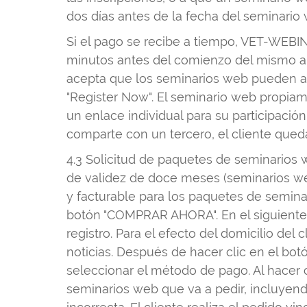
dos días antes de la fecha del seminario
Si el pago se recibe a tiempo, VET-WEBIN
minutos antes del comienzo del mismo a la
acepta que los seminarios web pueden act
"Register Now". El seminario web propiam
un enlace individual para su participació
comparte con un tercero, el cliente queda
4.3 Solicitud de paquetes de seminarios
de validez de doce meses (seminarios web
y facturable para los paquetes de seminar
botón "COMPRAR AHORA". En el siguiente 
registro. Para el efecto del domicilio del c
noticias. Después de hacer clic en el bot
seleccionar el método de pago. Al hacer
seminarios web que va a pedir, incluyendo