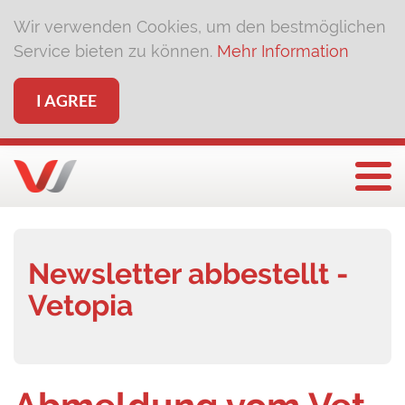
Wir verwenden Cookies, um den bestmöglichen
Service bieten zu können.
Mehr Information
I AGREE
Togg
Newsletter abbestellt -
Vetopia