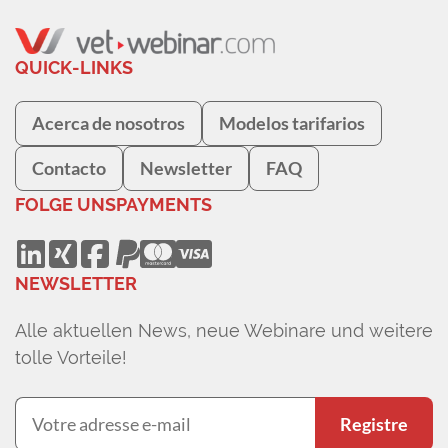
QUICK-LINKS
Acerca de nosotros
Modelos tarifarios
Contacto
Newsletter
FAQ
FOLGE UNS
PAYMENTS
NEWSLETTER
Alle aktuellen News, neue Webinare und weitere
tolle Vorteile!
Registre