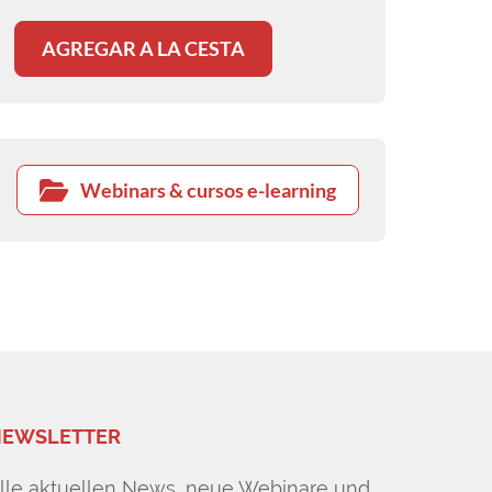
AGREGAR A LA CESTA
Webinars & cursos e-learning
EWSLETTER
lle aktuellen News, neue Webinare und