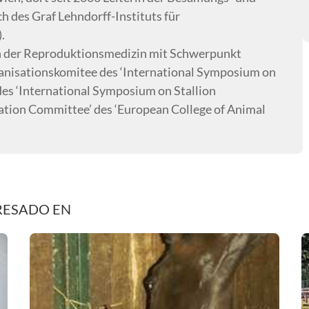
h des Graf Lehndorff-Instituts für
.
 in der Reproduktionsmedizin mit Schwerpunkt
ganisationskomitee des ‘International Symposium on
des ‘International Symposium on Stallion
nation Committee’ des ‘European College of Animal
RESADO EN