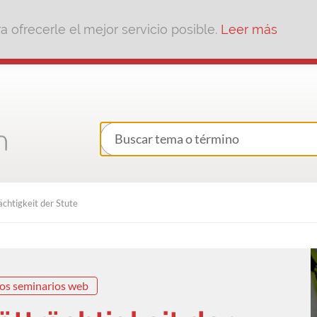
 ofrecerle el mejor servicio posible.
Leer más
ächtigkeit der Stute
os seminarios web