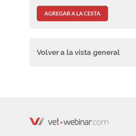
Zwillingsmanagements und der
Vorstellung neuer Techniken in der
AGREGAR A LA CESTA
fortgeschrittenen Trächtigkeit.
Volver a la vista general