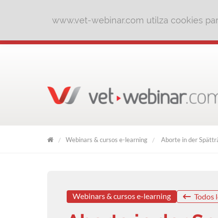
www.vet-webinar.com utilza cookies para
Webinars & cursos e-learning
Aborte in der Spättr
VET
WEBINAR
Webinars & cursos e-learning
Todos l