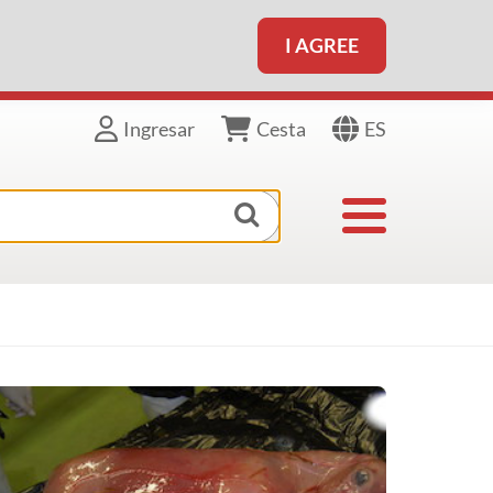
I AGREE
ES
Ingresar
Cesta
Toggle navigat