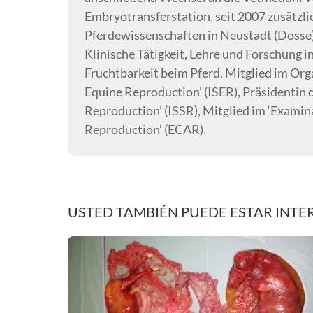
Embryotransferstation, seit 2007 zusätzlic
Pferdewissenschaften in Neustadt (Dosse)
Klinische Tätigkeit, Lehre und Forschung
Fruchtbarkeit beim Pferd. Mitglied im Or
Equine Reproduction’ (ISER), Präsidentin 
Reproduction’ (ISSR), Mitglied im ‘Exami
Reproduction’ (ECAR).
USTED TAMBIÉN PUEDE ESTAR INTE