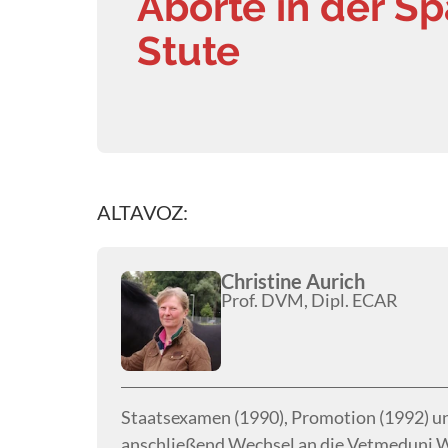
Aborte in der Sp
Stute
ALTAVOZ:
Christine Aurich
Prof. DVM, Dipl. ECAR
Staatsexamen (1990), Promotion (1992) un
anschließend Wechsel an die Vetmeduni Wi