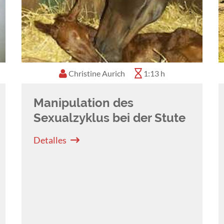
Christine Aurich
1:13 h
Manipulation des
Sexualzyklus bei der Stute
Detalles