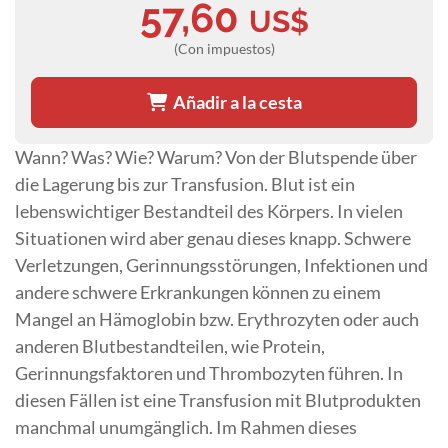
57,60
US$
(Con impuestos)
Añadir a la cesta
Wann? Was? Wie? Warum? Von der Blutspende über
die Lagerung bis zur Transfusion. Blut ist ein
lebenswichtiger Bestandteil des Körpers. In vielen
Situationen wird aber genau dieses knapp. Schwere
Verletzungen, Gerinnungsstörungen, Infektionen und
andere schwere Erkrankungen können zu einem
Mangel an Hämoglobin bzw. Erythrozyten oder auch
anderen Blutbestandteilen, wie Protein,
Gerinnungsfaktoren und Thrombozyten führen. In
diesen Fällen ist eine Transfusion mit Blutprodukten
manchmal unumgänglich. Im Rahmen dieses