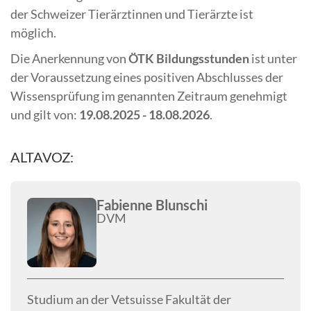
der Schweizer Tierärztinnen und Tierärzte ist
möglich.
Die Anerkennung von
ÖTK Bildungsstunden
ist unter
der Voraussetzung eines positiven Abschlusses der
Wissensprüfung im genannten Zeitraum genehmigt
und gilt von:
19.08.2025 - 18.08.2026
.
ALTAVOZ:
Fabienne Blunschi
DVM
Studium an der Vetsuisse Fakultät der