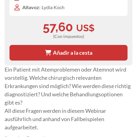
Altavoz:
Lydia Koch
57,60
US$
(Con impuestos)
Añadir a la cesta
Ein Patient mit Atemproblemen oder Atemnot wird
vorstellig. Welche chirurgisch relevanten
Erkrankungen sind möglich? Wie werden diese richtig
diagnostiziert? Und welche Behandlungsoptionen
gibt es?
All diese Fragen werden in diesem Webinar
ausführlich und anhand von Fallbeispielen
aufgearbeitet.