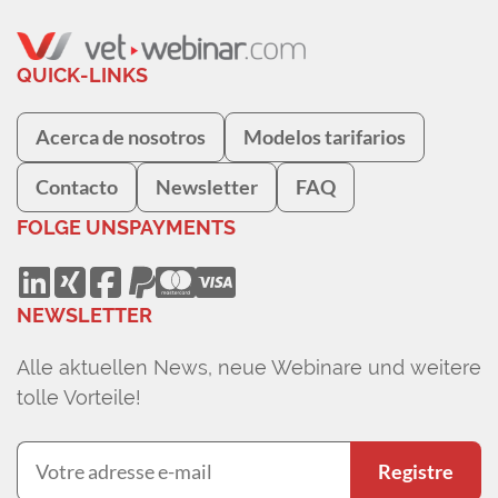
QUICK-LINKS
Acerca de nosotros
Modelos tarifarios
Contacto
Newsletter
FAQ
FOLGE UNS
PAYMENTS
NEWSLETTER
Alle aktuellen News, neue Webinare und weitere
tolle Vorteile!
Registre