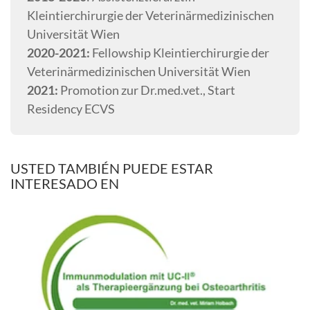
Kleintierchirurgie der Veterinärmedizinischen
Universität Wien
2020-2021:
Fellowship Kleintierchirurgie der
Veterinärmedizinischen Universität Wien
2021:
Promotion zur Dr.med.vet., Start
Residency ECVS
USTED TAMBIÉN PUEDE ESTAR
INTERESADO EN