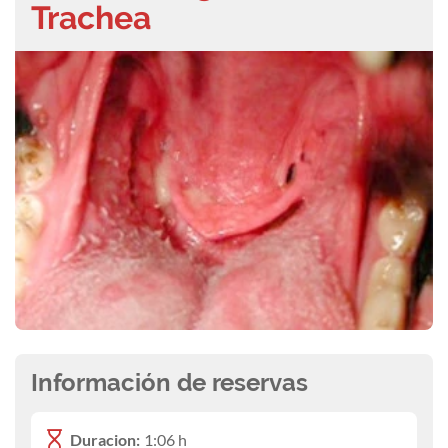
Trachea
Información de reservas
Duracion:
1:06 h