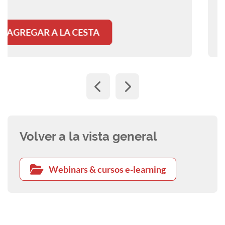
Detalles
werden kann.
AGREGAR A LA CESTA
Volver a la vista general
Webinars & cursos e-learning