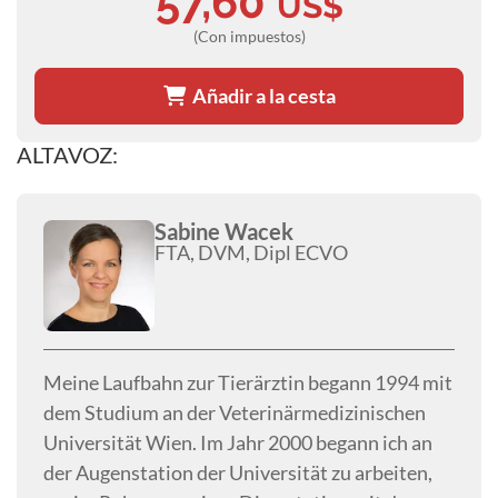
57,60
US$
(Con impuestos)
Añadir a la cesta
ALTAVOZ:
Sabine Wacek
FTA, DVM, Dipl ECVO
Meine Laufbahn zur Tierärztin begann 1994 mit
dem Studium an der Veterinärmedizinischen
Universität Wien. Im Jahr 2000 begann ich an
der Augenstation der Universität zu arbeiten,