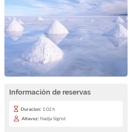
Información de reservas
Duracion:
1:02 h
Altavoz:
Nadja Sigrist