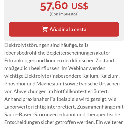
57,60
US$
(Con impuestos)
Añadir a la cesta
Elektrolytstörungen sind häufige, teils
lebensbedrohliche Begleiterscheinungen akuter
Erkrankungen und können den klinischen Zustand
maßgeblich beeinflussen. Im Webinar werden
wichtige Elektrolyte (insbesondere Kalium, Kalzium,
Phosphor und Magnesium) sowie typische Ursachen
von Abweichungen im Notfallkontext erläutert.
Anhand praxisnaher Fallbeispiele wird gezeigt, wie
Laborwerte richtig interpretiert, Zusammenhänge mit
Säure-Basen-Störungen erkannt und therapeutische
Entscheidungen sicher getroffen werden. Ein weiterer