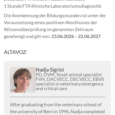
1 Stunde FTA Klinische Laboratoriumsdiagnostik
Die Anerkennung der Bildungsstunden ist unter der
Voraussetzung eines positiven Abschlusses der
Wissensüberprüfung im genannten Zeitraum
genehmigt und gilt von:
23.06.2026 – 22.06.2027
ALTAVOZ:
Nadja Sigrist
PD, DVM, Small animal specialist
FVH, DACVECC, DECVECC, EBVS
specialist in veterinary emergency
and critical care
After graduating from the veterinary school of
the university of Bern in 1996, Nadja completed