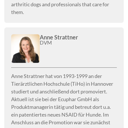
arthritic dogs and professionals that care for
them.
Anne Strattner
DVM
Anne Strattner hat von 1993-1999 an der
Tierärztlichen Hochschule (TiHo) in Hannover
studiert und anschließend dort promoviert.
Aktuell ist sie bei der Ecuphar GmbH als
Produktmanagerin tätig und betreut dort u.a.
ein patentiertes neues NSAID für Hunde. Im
Anschluss an die Promotion war sie zunächst