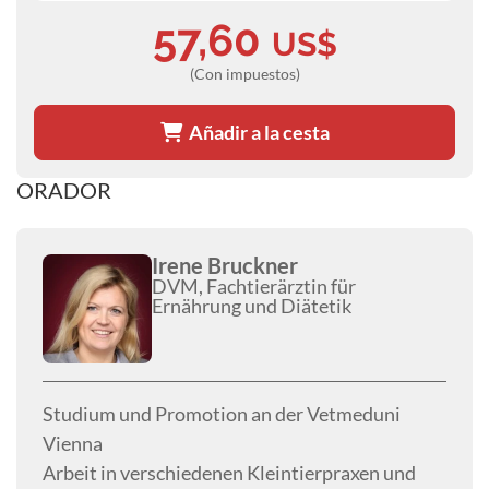
57,60
US$
(Con impuestos)
Añadir a la cesta
ORADOR
Irene Bruckner
DVM, Fachtierärztin für
Ernährung und Diätetik
Studium und Promotion an der Vetmeduni
Vienna
Arbeit in verschiedenen Kleintierpraxen und