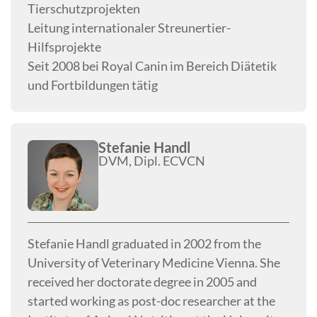
Tierschutzprojekten
Leitung internationaler Streunertier-
Hilfsprojekte
Seit 2008 bei Royal Canin im Bereich Diätetik
und Fortbildungen tätig
Stefanie Handl
DVM, Dipl. ECVCN
Stefanie Handl graduated in 2002 from the
University of Veterinary Medicine Vienna. She
received her doctorate degree in 2005 and
started working as post-doc researcher at the