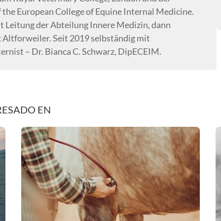
 the European College of Equine Internal Medicine.
t Leitung der Abteilung Innere Medizin, dann
k Altforweiler. Seit 2019 selbständig mit
ternist – Dr. Bianca C. Schwarz, DipECEIM.
RESADO EN