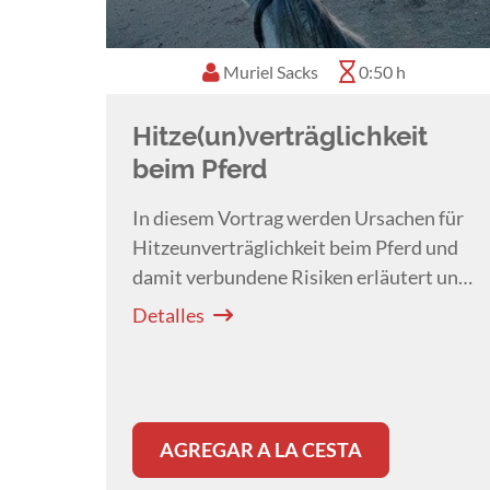
Muriel Sacks
0:50 h
Hitze(un)verträglichkeit
beim Pferd
In diesem Vortrag werden Ursachen für
Hitzeunverträglichkeit beim Pferd und
damit verbundene Risiken erläutert und
empfohlene Präventionsmassnahmen
Detalles
und Therapien diskutiert.
AGREGAR A LA CESTA