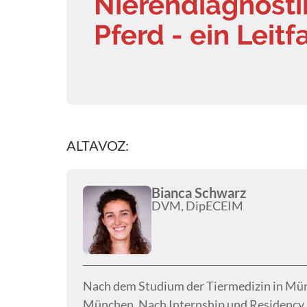
Nierendiagnosti
Pferd - ein Leit
ALTAVOZ:
Bianca Schwarz
DVM, DipECEIM
Nach dem Studium der Tiermedizin in Mü
München. Nach Internship und Residency 