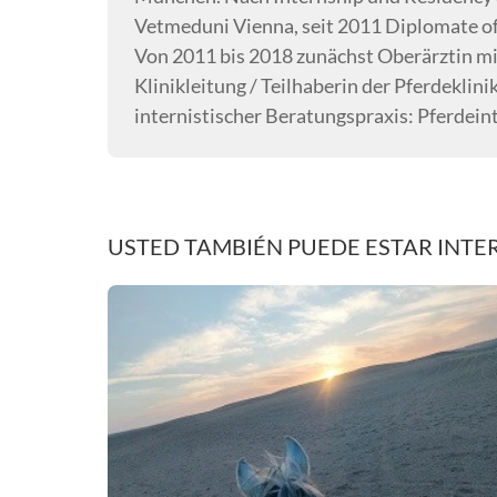
Vetmeduni Vienna, seit 2011 Diplomate of
Von 2011 bis 2018 zunächst Oberärztin mi
Klinikleitung / Teilhaberin der Pferdeklini
internistischer Beratungspraxis: Pferdein
USTED TAMBIÉN PUEDE ESTAR INTE