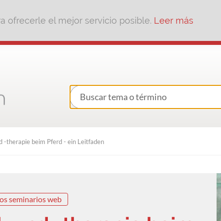
 ofrecerle el mejor servicio posible.
Leer más
 -therapie beim Pferd - ein Leitfaden
os seminarios web