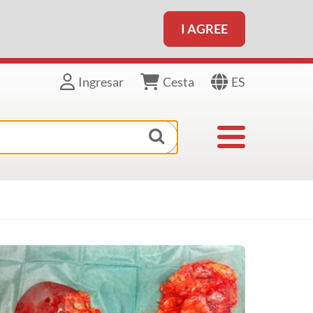
I AGREE
ES
Ingresar
Cesta
Toggle navigat