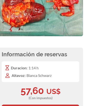
Información de reservas
Duracion:
1:14 h
Altavoz:
Bianca Schwarz
57,60
US$
(Con impuestos)