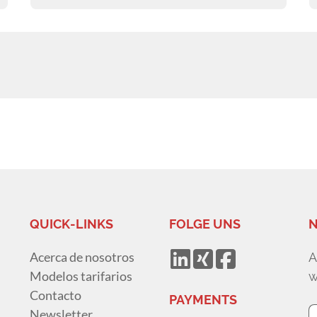
QUICK-LINKS
FOLGE UNS
N
Acerca de nosotros
A
Modelos tarifarios
w
Contacto
PAYMENTS
Newsletter