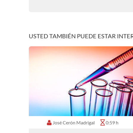
USTED TAMBIÉN PUEDE ESTAR INTE
José Cerón Madrigal
0:59 h