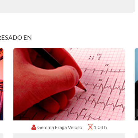
RESADO EN
Gemma Fraga Veloso
1:08 h