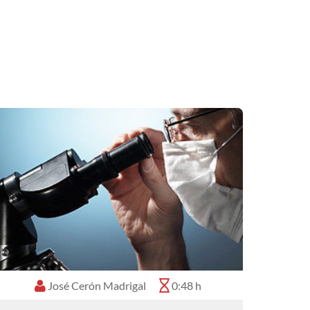
José Cerón Madrigal
0:48 h