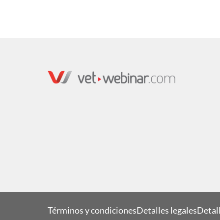
Términos y condiciones
Detalles legales
Detall