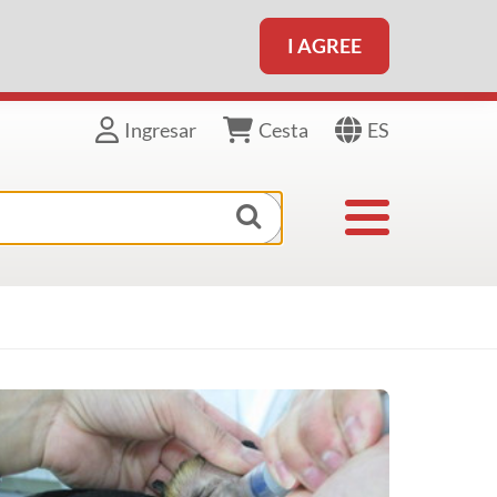
I AGREE
ES
Ingresar
Cesta
Toggle navigat