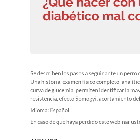
¿Que hacer con 
diabético mal c
Se describen los pasos a seguir ante un perro 
Una historia, examen físico completo, analític
curva de glucemia, permiten identificar la may
resistencia, efecto Somogyi, acortamiento del 
Idioma: Español
En caso de que haya perdido este webinar uste