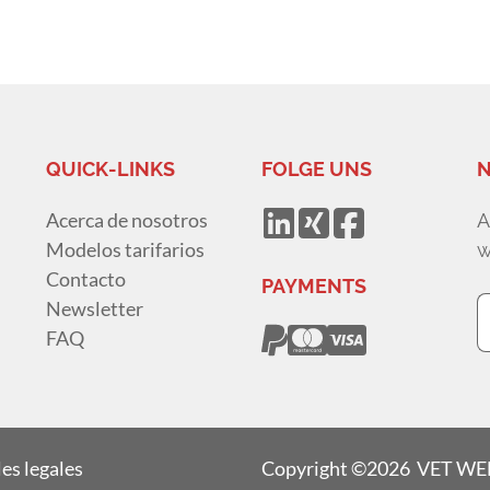
QUICK-LINKS
FOLGE UNS
N
Acerca de nosotros
A
Modelos tarifarios
w
Contacto
PAYMENTS
Newsletter
FAQ
es legales
Copyright ©2026 VET W