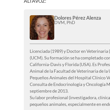
ALTAVOZ:
Dolores Pérez Alenza
DVM, PhD
Licenciada (1989) y Doctor en Veterinaria
(UCM). Su formación se ha completado con 
California-Davis y Florida (USA). Es Prof
Animal de la Facultad de Veterinaria de la
Pequeños Animales del Hospital Clínico V
Consulta de Endocrinología y Oncología M
septiembre de 2013.
Su labor profesional (investigadora, clínic
pequeños animales, especialmente en endo