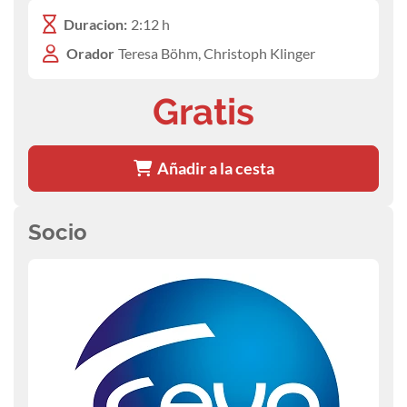
Duracion:
2:12 h
Orador
Teresa Böhm, Christoph Klinger
Gratis
Añadir a la cesta
Socio