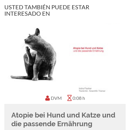
USTED TAMBIÉN PUEDE ESTAR
INTERESADO EN
DVM
0:08 h
Atopie bei Hund und Katze und
die passende Ernährung