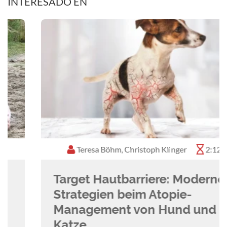
INTERESADO EN
Veterinärmedizinischen Universität in Wien
10/2008 - 09/2014:
Studium der Tiermedizin an
der veterinärmedizinischen Universität in Wien
Teresa Böhm, Christoph Klinger
2:12 h
Target Hautbarriere: Moderne
Strategien beim Atopie-
Management von Hund und
Katze