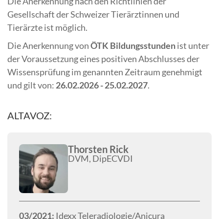
Die Anerkennung nach den Richtlinien der
Gesellschaft der Schweizer Tierärztinnen und
Tierärzte ist möglich.
Die Anerkennung von
ÖTK Bildungsstunden
ist unter
der Voraussetzung eines positiven Abschlusses der
Wissensprüfung im genannten Zeitraum genehmigt
und gilt von:
26.02.2026 - 25.02.2027
.
ALTAVOZ:
Thorsten Rick
DVM, DipECVDI
03/2021:
Idexx Teleradiologie/Anicura