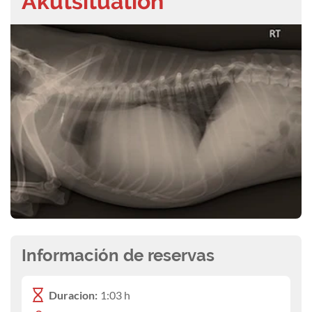
Akutsituation
Información de reservas
Duracion:
1:03 h