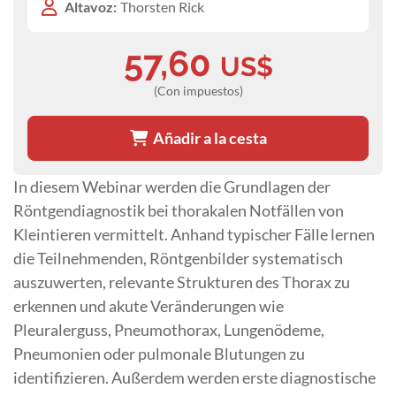
Altavoz:
Thorsten Rick
57,60
US$
(Con impuestos)
Añadir a la cesta
In diesem Webinar werden die Grundlagen der
Röntgendiagnostik bei thorakalen Notfällen von
Kleintieren vermittelt. Anhand typischer Fälle lernen
die Teilnehmenden, Röntgenbilder systematisch
auszuwerten, relevante Strukturen des Thorax zu
erkennen und akute Veränderungen wie
Pleuralerguss, Pneumothorax, Lungenödeme,
Pneumonien oder pulmonale Blutungen zu
identifizieren. Außerdem werden erste diagnostische