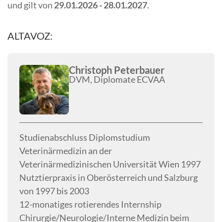
und gilt von
29.01.2026 - 28.01.2027
.
ALTAVOZ:
Christoph Peterbauer
DVM, Diplomate ECVAA
Studienabschluss Diplomstudium
Veterinärmedizin an der
Veterinärmedizinischen Universität Wien 1997
Nutztierpraxis in Oberösterreich und Salzburg
von 1997 bis 2003
12-monatiges rotierendes Internship
Chirurgie/Neurologie/Interne Medizin beim