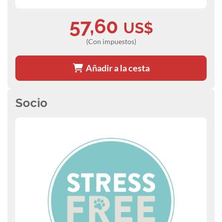
57,60
US$
(Con impuestos)
Añadir a la cesta
Socio