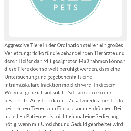
Aggressive Tiere in der Ordination stellen ein großes
Verletzungsrisiko für die behandelnden Tierärzte und
deren Helfer dar. Mit geeigneten Maßnahmen können
diese Tiere doch so weit beruhigt werden, dass eine
Untersuchung und gegebenenfalls eine
intramuskuläre Injektion möglich wird. In diesem
Webinar gehe ich auf solche Situationen ein und
beschreibe Anästhetika und Zusatzmedikamente, die
bei solchen Tieren zum Einsatz kommen können. Bei
manchen Patienten ist nicht einmal eine Sedierung
nötig, wenn mit Umsicht und Geduld gearbeitet wird