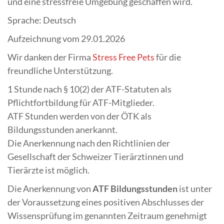
und eine stressfreie Umgebung geschaffen wird.
Sprache: Deutsch
Aufzeichnung vom 29.01.2026
Wir danken der Firma
Stress Free Pets
für die
freundliche Unterstützung.
1 Stunde nach § 10(2) der ATF-Statuten als
Pflichtfortbildung für ATF-Mitglieder.
ATF Stunden werden von der ÖTK als
Bildungsstunden anerkannt.
Die Anerkennung nach den Richtlinien der
Gesellschaft der Schweizer Tierärztinnen und
Tierärzte ist möglich.
Die Anerkennung von
ATF Bildungsstunden
ist unter
der Voraussetzung eines positiven Abschlusses der
Wissensprüfung im genannten Zeitraum genehmigt