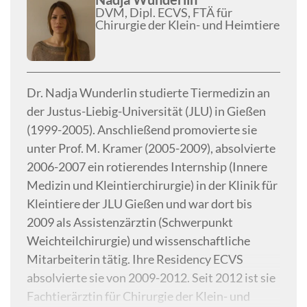
DVM, Dipl. ECVS, FTÄ für
Chirurgie der Klein- und Heimtiere
Dr. Nadja Wunderlin studierte Tiermedizin an
der Justus-Liebig-Universität (JLU) in Gießen
(1999-2005). Anschließend promovierte sie
unter Prof. M. Kramer (2005-2009), absolvierte
2006-2007 ein rotierendes Internship (Innere
Medizin und Kleintierchirurgie) in der Klinik für
Kleintiere der JLU Gießen und war dort bis
2009 als Assistenzärztin (Schwerpunkt
Weichteilchirurgie) und wissenschaftliche
Mitarbeiterin tätig. Ihre Residency ECVS
absolvierte sie von 2009-2012. Seit 2012 ist sie
Fachtierärztin für Chirurgie der Klein- und