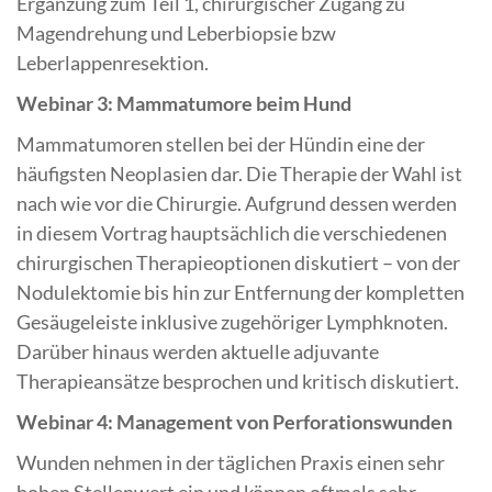
Ergänzung zum Teil 1, chirurgischer Zugang zu
Magendrehung und Leberbiopsie bzw
Leberlappenresektion.
Webinar 3: Mammatumore beim Hund
Mammatumoren stellen bei der Hündin eine der
häufigsten Neoplasien dar. Die Therapie der Wahl ist
nach wie vor die Chirurgie. Aufgrund dessen werden
in diesem Vortrag hauptsächlich die verschiedenen
chirurgischen Therapieoptionen diskutiert – von der
Nodulektomie bis hin zur Entfernung der kompletten
Gesäugeleiste inklusive zugehöriger Lymphknoten.
Darüber hinaus werden aktuelle adjuvante
Therapieansätze besprochen und kritisch diskutiert.
Webinar 4: Management von Perforationswunden
Wunden nehmen in der täglichen Praxis einen sehr
hohen Stellenwert ein und können oftmals sehr