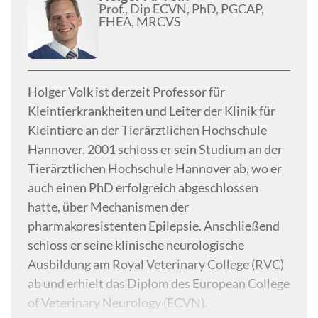
Prof., Dip ECVN, PhD, PGCAP,
(Veterinary Emergency and Critical Care
FHEA, MRCVS
Consulting & Education).
Holger Volk ist derzeit Professor für
Kleintierkrankheiten und Leiter der Klinik für
Kleintiere an der Tierärztlichen Hochschule
Hannover. 2001 schloss er sein Studium an der
Tierärztlichen Hochschule Hannover ab, wo er
auch einen PhD erfolgreich abgeschlossen
hatte, über Mechanismen der
pharmakoresistenten Epilepsie. Anschließend
schloss er seine klinische neurologische
Ausbildung am Royal Veterinary College (RVC)
ab und erhielt das Diplom des European College
of Veterinary Neurology (ECVN).