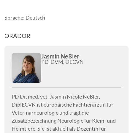
Sprache: Deutsch
ORADOR
Jasmin Neßler
PD, DVM, DECVN
PD Dr. med. vet. Jasmin Nicole Neßler,
DiplECVN ist europäische Fachtierärztin für
Veterinärneurologie und trägt die
Zusatzbezeichnung Neurologie für Klein- und
Heimtiere. Sie ist aktuell als Dozentin für