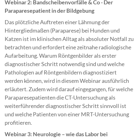
Webinar 2: Bandscheibenvorfälle & Co - Der
Paraparesepatient in der Bildgebung
Das plötzliche Auftreten einer Lähmung der
Hintergliedmaßen (Paraparese) bei Hunden und
Katzen ist im klinischen Alltag als absoluter Notfall zu
betrachten und erfordert eine zeitnahe radiologische
Aufarbeitung. Warum Röntgenbilder als erster
diagnostischer Schritt notwendig sind und welche
Pathologien auf Röntgenbildern diagnostiziert
werden können, wird in diesem Webinar ausführlich
erläutert. Zudem wird darauf eingegangen, für welche
Paraparesepatienten die CT-Untersuchung als
weiterführender diagnostischer Schritt sinnvoll ist
und welche Patienten von einer MRT-Untersuchung
profitieren.
Webinar 3: Neurologie – wie das Labor bei