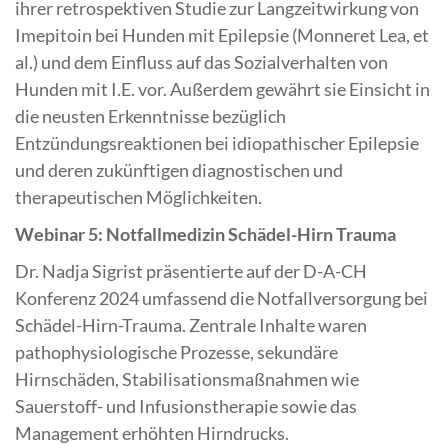
ihrer retrospektiven Studie zur Langzeitwirkung von
Imepitoin bei Hunden mit Epilepsie (Monneret Lea, et
al.) und dem Einfluss auf das Sozialverhalten von
Hunden mit I.E. vor. Außerdem gewährt sie Einsicht in
die neusten Erkenntnisse bezüglich
Entzündungsreaktionen bei idiopathischer Epilepsie
und deren zukünftigen diagnostischen und
therapeutischen Möglichkeiten.
Webinar 5: Notfallmedizin Schädel-Hirn Trauma
Dr. Nadja Sigrist präsentierte auf der D-A-CH
Konferenz 2024 umfassend die Notfallversorgung bei
Schädel-Hirn-Trauma. Zentrale Inhalte waren
pathophysiologische Prozesse, sekundäre
Hirnschäden, Stabilisationsmaßnahmen wie
Sauerstoff- und Infusionstherapie sowie das
Management erhöhten Hirndrucks.