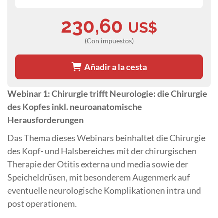
230,60
US$
(Con impuestos)
Añadir a la cesta
Webinar 1: Chirurgie trifft Neurologie: die Chirurgie
des Kopfes inkl. neuroanatomische
Herausforderungen
Das Thema dieses Webinars beinhaltet die Chirurgie
des Kopf- und Halsbereiches mit der chirurgischen
Therapie der Otitis externa und media sowie der
Speicheldrüsen, mit besonderem Augenmerk auf
eventuelle neurologische Komplikationen intra und
post operationem.