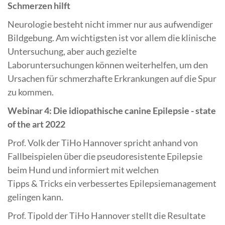
Schmerzen hilft
Neurologie besteht nicht immer nur aus aufwendiger
Bildgebung. Am wichtigsten ist vor allem die klinische
Untersuchung, aber auch gezielte
Laboruntersuchungen können weiterhelfen, um den
Ursachen für schmerzhafte Erkrankungen auf die Spur
zu kommen.
Webinar 4: Die idiopathische canine Epilepsie - state
of the art 2022
Prof. Volk der TiHo Hannover spricht anhand von
Fallbeispielen über die pseudoresistente Epilepsie
beim Hund und informiert mit welchen
Tipps & Tricks ein verbessertes Epilepsiemanagement
gelingen kann.
Prof. Tipold der TiHo Hannover stellt die Resultate