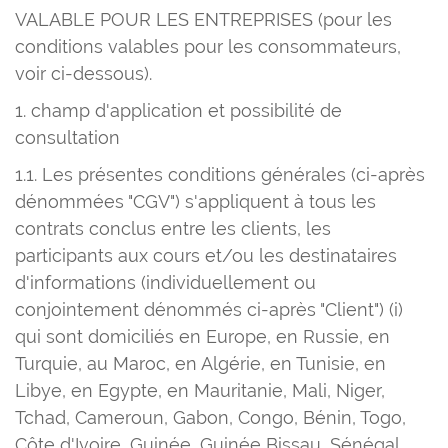
VALABLE POUR LES ENTREPRISES (pour les
conditions valables pour les consommateurs,
voir ci-dessous).
1. champ d'application et possibilité de
consultation
1.1. Les présentes conditions générales (ci-après
dénommées "CGV") s'appliquent à tous les
contrats conclus entre les clients, les
participants aux cours et/ou les destinataires
d'informations (individuellement ou
conjointement dénommés ci-après "Client") (i)
qui sont domiciliés en Europe, en Russie, en
Turquie, au Maroc, en Algérie, en Tunisie, en
Libye, en Egypte, en Mauritanie, Mali, Niger,
Tchad, Cameroun, Gabon, Congo, Bénin, Togo,
Côte d'Ivoire, Guinée, Guinée Bissau, Sénégal,