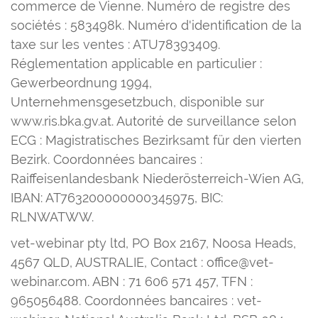
commerce de Vienne. Numéro de registre des
sociétés : 583498k. Numéro d'identification de la
taxe sur les ventes : ATU78393409.
Réglementation applicable en particulier :
Gewerbeordnung 1994,
Unternehmensgesetzbuch, disponible sur
www.ris.bka.gv.at. Autorité de surveillance selon
ECG : Magistratisches Bezirksamt für den vierten
Bezirk. Coordonnées bancaires :
Raiffeisenlandesbank Niederösterreich-Wien AG,
IBAN: AT763200000000345975, BIC:
RLNWATWW.
vet-webinar pty ltd, PO Box 2167, Noosa Heads,
4567 QLD, AUSTRALIE, Contact : office@vet-
webinar.com. ABN : 71 606 571 457, TFN :
965056488. Coordonnées bancaires : vet-