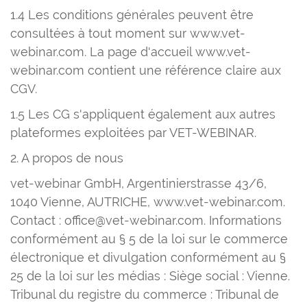
1.4 Les conditions générales peuvent être
consultées à tout moment sur www.vet-
webinar.com. La page d'accueil www.vet-
webinar.com contient une référence claire aux
CGV.
1.5 Les CG s'appliquent également aux autres
plateformes exploitées par VET-WEBINAR.
2. A propos de nous
vet-webinar GmbH, Argentinierstrasse 43/6,
1040 Vienne, AUTRICHE, www.vet-webinar.com.
Contact : office@vet-webinar.com. Informations
conformément au § 5 de la loi sur le commerce
électronique et divulgation conformément au §
25 de la loi sur les médias : Siège social : Vienne.
Tribunal du registre du commerce : Tribunal de