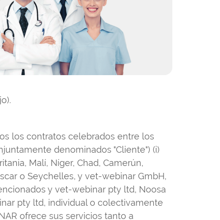
o).
os los contratos celebrados entre los
conjuntamente denominados "Cliente") (i)
ritania, Malí, Níger, Chad, Camerún,
ascar o Seychelles, y vet-webinar GmbH,
s mencionados y vet-webinar pty ltd, Noosa
ar pty ltd, individual o colectivamente
AR ofrece sus servicios tanto a