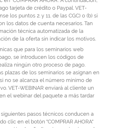
 clic en "COMPRAR AHORA". A continuación,
ago tarjeta de crédito o Paypal. VET-
los puntos 2. y 11. de las CGC) o (b) si
on los datos de cuenta necesarios. Tan
rmación técnica automatizada de la
ón de la oferta sin indicar los motivos.
nicas que para los seminarios web
 pago, se introducen los códigos de
ealiza ningún otro proceso de pago.
s plazas de los seminarios se asignan en
r si no se alcanza el número mínimo de
ivo. VET-WEBINAR enviará al cliente un
a en el webinar del paquete a más tardar
los siguientes pasos técnicos conducen a
iendo clic en el botón "COMPRAR AHORA"