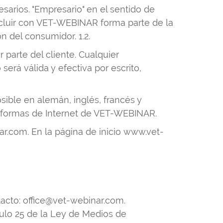
arios. "Empresario" en el sentido de
oncluir con VET-WEBINAR forma parte de la
n del consumidor. 1.2.
 parte del cliente. Cualquier
será válida y efectiva por escrito,
sible en alemán, inglés, francés y
taformas de Internet de VET-WEBINAR.
.com. En la página de inicio www.vet-
acto: office@vet-webinar.com.
culo 25 de la Ley de Medios de