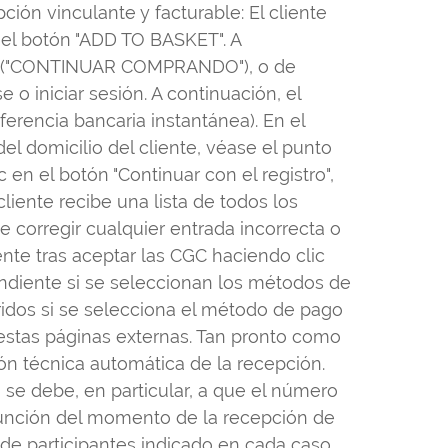
ción vinculante y facturable: El cliente
el botón "ADD TO BASKET". A
ción ("CONTINUAR COMPRANDO"), o de
o iniciar sesión. A continuación, el
ferencia bancaria instantánea). En el
del domicilio del cliente, véase el punto
ic en el botón "Continuar con el registro",
cliente recibe una lista de todos los
e corregir cualquier entrada incorrecta o
iente tras aceptar las CGC haciendo clic
ondiente si se seleccionan los métodos de
eridos si se selecciona el método de pago
stas páginas externas. Tan pronto como
ión técnica automática de la recepción.
 se debe, en particular, a que el número
 función del momento de la recepción de
 de participantes indicado en cada caso