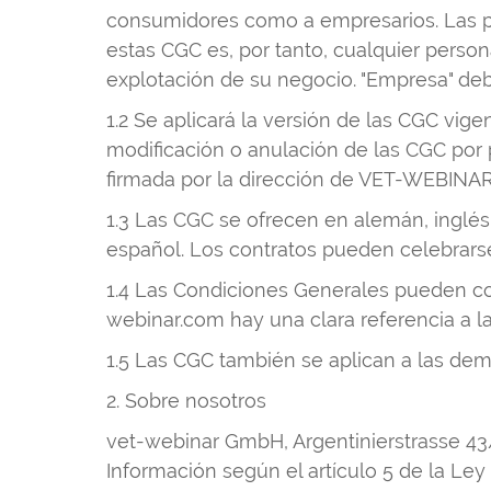
consumidores como a empresarios. Las pr
estas CGC es, por tanto, cualquier perso
explotación de su negocio. "Empresa" deb
1.2 Se aplicará la versión de las CGC vige
modificación o anulación de las CGC por pa
firmada por la dirección de VET-WEBINAR
1.3 Las CGC se ofrecen en alemán, inglés,
español. Los contratos pueden celebrars
1.4 Las Condiciones Generales pueden c
webinar.com hay una clara referencia a l
1.5 Las CGC también se aplican a las d
2. Sobre nosotros
vet-webinar GmbH, Argentinierstrasse 43
Información según el artículo 5 de la Ley