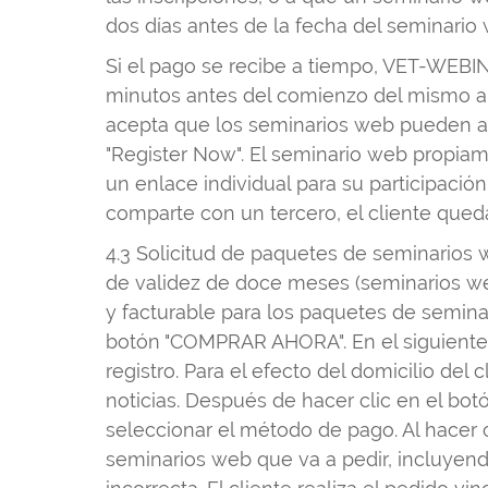
dos días antes de la fecha del seminario
Si el pago se recibe a tiempo, VET-WEBIN
minutos antes del comienzo del mismo a la
acepta que los seminarios web pueden act
"Register Now". El seminario web propiam
un enlace individual para su participació
comparte con un tercero, el cliente queda
4.3 Solicitud de paquetes de seminarios
de validez de doce meses (seminarios web
y facturable para los paquetes de seminar
botón "COMPRAR AHORA". En el siguiente 
registro. Para el efecto del domicilio del c
noticias. Después de hacer clic en el bot
seleccionar el método de pago. Al hacer
seminarios web que va a pedir, incluyendo