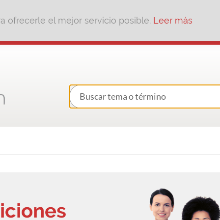
 ofrecerle el mejor servicio posible.
Leer más
iciones