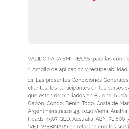
VÁLIDO PARA EMPRESAS (para las condici
1. Ámbito de aplicación y recuperabilidad
1.1. Las presentes Condiciones Generales
clientes, los participantes en los cursos 
que estén domiciliados en Europa, Rusia, T
Gabón, Congo, Benín, Togo, Costa de Marf
Argentinierstrasse 43, 1040 Viena, Austria
Heads, 4567 QLD, Australia, ABN: 71 606 
"VET-WEBINAR") en relación con los serv