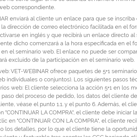
 web correspondiente.
AR enviará al cliente un enlace para que se inscrib
 dirección de correo electrónico facilitada en el for
ivarse en inglés y que recibirá un enlace directo al 
ente dicho comenzará a la hora especificada en el fo
n en el seminario web. El enlace no puede ser compar
rá excluido de la participación en el seminario web.
 web: VET-WEBINAR ofrece paquetes de 5+1 seminario
 individuales o conjuntos). Los siguientes pasos té
ios web: El cliente selecciona la acción 5+1 en los m
paso del proceso de pedido, los datos del cliente d
liente, véase el punto 1.1. y el punto 6. Además, el cli
ón "CONTINUAR LA COMPRA", el cliente debe iniciar la 
 clic en "CONTINUAR CON LA COMPRA", el cliente reci
 los detalles, por lo que el cliente tiene la oportuni