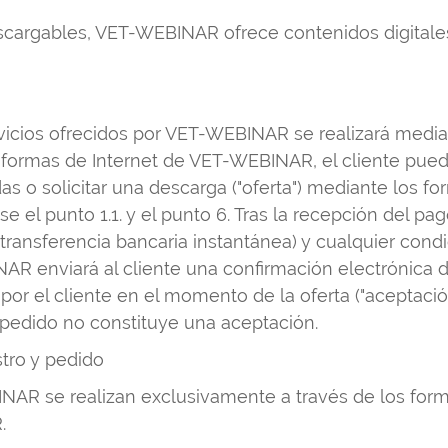
cargables, VET-WEBINAR ofrece contenidos digitale
ervicios ofrecidos por VET-WEBINAR se realizará media
formas de Internet de VET-WEBINAR, el cliente puede 
s o solicitar una descarga ("oferta") mediante los fo
éase el punto 1.1. y el punto 6. Tras la recepción del
 o transferencia bancaria instantánea) y cualquier cond
NAR enviará al cliente una confirmación electrónica d
 por el cliente en el momento de la oferta ("aceptació
 pedido no constituye una aceptación.
stro y pedido
NAR se realizan exclusivamente a través de los formu
.