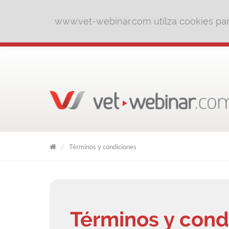
www.vet-webinar.com utilza cookies para
Términos y condiciones
VET
WEBINAR
Términos y cond