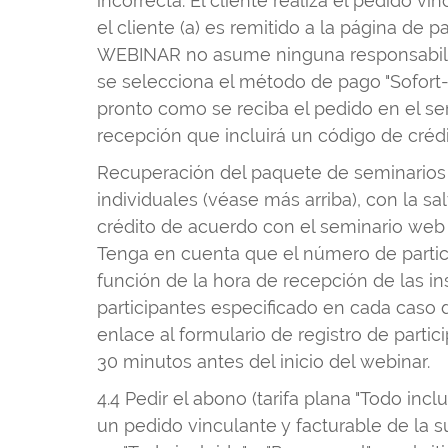
incorrecta. El cliente realiza el pedido 
el cliente (a) es remitido a la página de
WEBINAR no asume ninguna responsabilidad
se selecciona el método de pago "Sofort-
pronto como se reciba el pedido en el se
recepción que incluirá un código de crédi
Recuperación del paquete de seminarios 
individuales (véase más arriba), con la s
crédito de acuerdo con el seminario web 
Tenga en cuenta que el número de partici
función de la hora de recepción de las i
participantes especificado en cada caso 
enlace al formulario de registro de partic
30 minutos antes del inicio del webinar.
4.4 Pedir el abono (tarifa plana "Todo inc
un pedido vinculante y facturable de la 