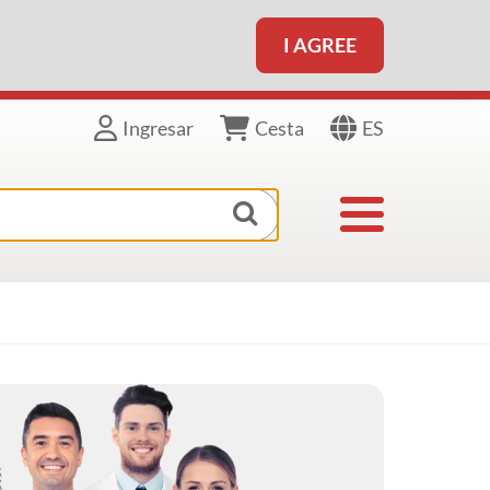
I AGREE
ES
Ingresar
Cesta
Toggle navigat