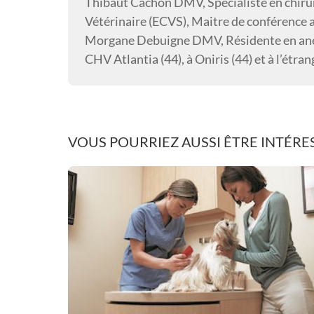
Thibaut Cachon
DMV, Spécialiste en chiru
Vétérinaire (ECVS), Maitre de conférence a
Morgane Debuigne
DMV, Résidente en anes
CHV Atlantia (44), à Oniris (44) et à l’étr
VOUS POURRIEZ AUSSI ÊTRE INTÉRES