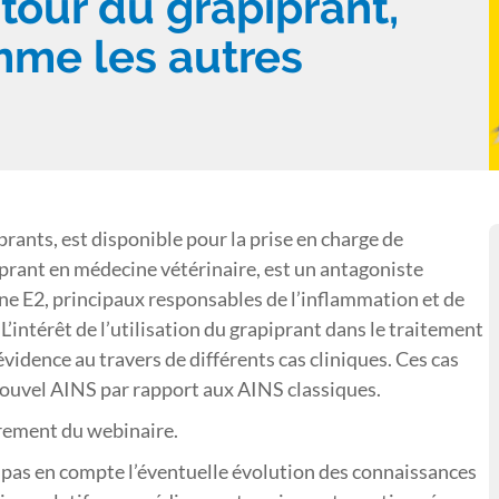
tour du grapiprant,
mme les autres
prants, est disponible pour la prise en charge de
iprant en médecine vétérinaire, est un antagoniste
ine E2, principaux responsables de l’inflammation et de
L’intérêt de l’utilisation du grapiprant dans le traitement
évidence au travers de différents cas cliniques. Ces cas
ouvel AINS par rapport aux AINS classiques.
trement du webinaire.
pas en compte l’éventuelle évolution des connaissances