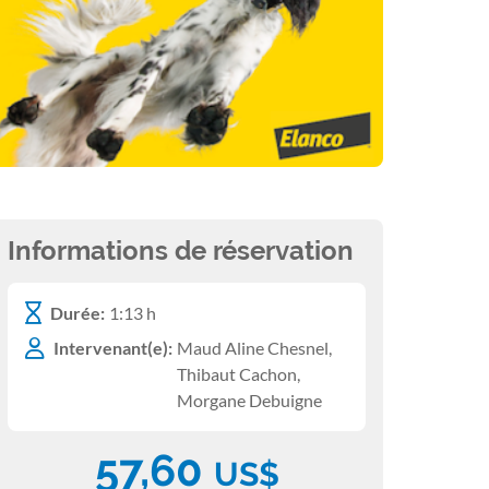
Informations de réservation
Durée:
1:13 h
Intervenant(e):
Maud Aline Chesnel,
Thibaut Cachon,
Morgane Debuigne
57,60
US$