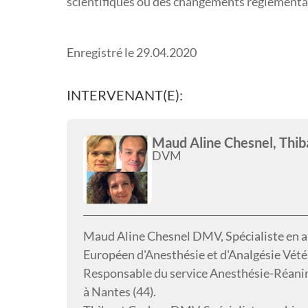
scientifiques ou des changements réglementai
Enregistré le 29.04.2020
INTERVENANT(E):
Maud Aline Chesnel, Thi
DVM
Maud Aline Chesnel DMV, Spécialiste en a
Européen d'Anesthésie et d'Analgésie Vété
Responsable du service Anesthésie-Réanim
à Nantes (44).