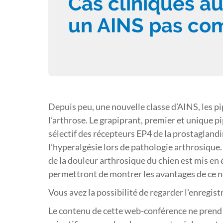
Cas cliniques au
un AINS pas co
Depuis peu, une nouvelle classe d’AINS, les pi
l’arthrose. Le grapiprant, premier et unique p
sélectif des récepteurs EP4 de la prostagland
l’hyperalgésie lors de pathologie arthrosique. 
de la douleur arthrosique du chien est mis en 
permettront de montrer les avantages de ce n
Vous avez la possibilité de regarder l'enregis
Le contenu de cette web-conférence ne prend 