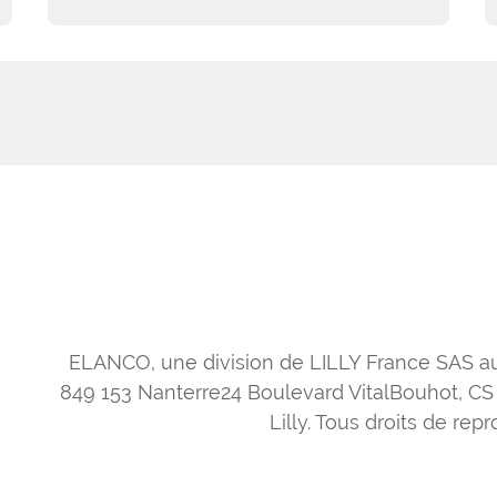
ELANCO, une division de LILLY France SAS au 
849 153 Nanterre24 Boulevard VitalBouhot, CS
Lilly. Tous droits de rep