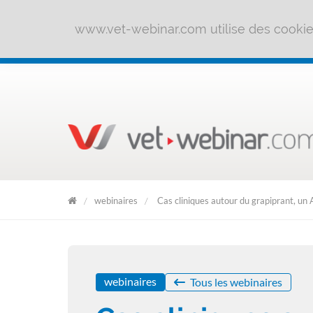
www.vet-webinar.com utilise des cookies 
webinaires
Cas cliniques autour du grapiprant, un
Clic
&
Forme
webinaires
Tous les webinaires