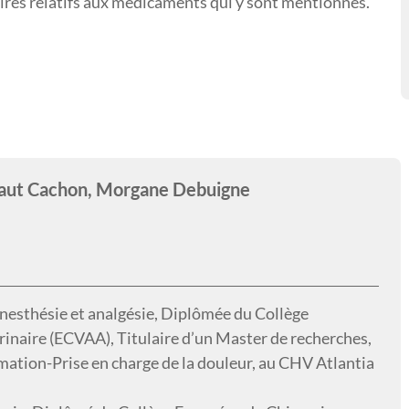
res relatifs aux médicaments qui y sont mentionnés.
baut Cachon, Morgane Debuigne
nesthésie et analgésie, Diplômée du Collège
rinaire (ECVAA), Titulaire d’un Master de recherches,
ation-Prise en charge de la douleur, au CHV Atlantia