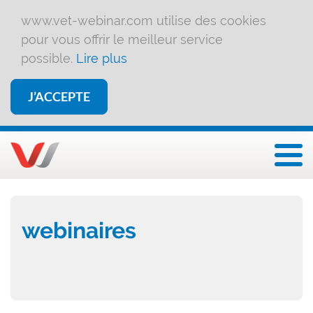
www.vet-webinar.com utilise des cookies
pour vous offrir le meilleur service
possible.
Lire plus
J’ACCEPTE
Affi
webinaires