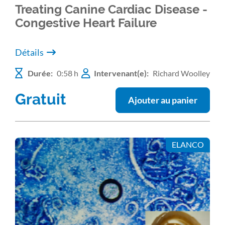
Treating Canine Cardiac Disease -
Congestive Heart Failure
Détails
Durée:
0:58 h
Intervenant(e):
Richard Woolley
Gratuit
Ajouter au panier
ELANCO