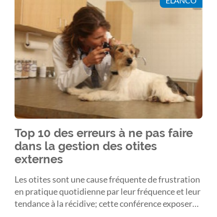
ELANCO
Top 10 des erreurs à ne pas faire
dans la gestion des otites
externes
Les otites sont une cause fréquente de frustration
en pratique quotidienne par leur fréquence et leur
tendance à la récidive; cette conférence exposera
de façon pratico-pratique les principales erreurs à