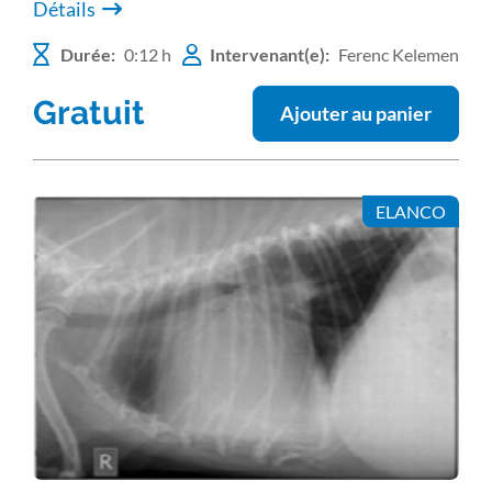
Détails
Durée:
0:12 h
Intervenant(e):
Ferenc Kelemen
Gratuit
Ajouter au panier
ELANCO