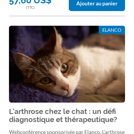
57,60
US$
Ajouter au panier
(TTC)
ELANCO
L'arthrose chez le chat : un défi
diagnostique et thérapeutique?
Webconférence sponsorisée par Elanco. L'arthrose