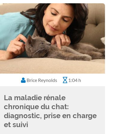
Brice Reynolds
1:04 h
La maladie rénale
chronique du chat:
diagnostic, prise en charge
et suivi