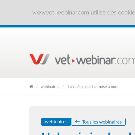
www.vet-webinar.com utilise des cookies 
webinaires
L'alopécie du chat mise à nue
Clic
&
Forme
webinaires
Tous les webinaires