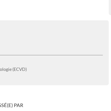
ologie (ECVD)
SÉ(E) PAR