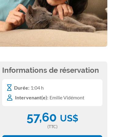
Informations de réservation
Durée:
1:04 h
Intervenant(e):
Emilie Vidémont
57,60
US$
(TTC)