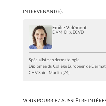
INTERVENANT(E):
Emilie Vidémont
DVM, Dip. ECVD
Spécialiste en dermatologie
Diplômée du Collège Européen de Dermat
CHV Saint Martin (74)
VOUS POURRIEZ AUSSI ÊTRE INTÉRES