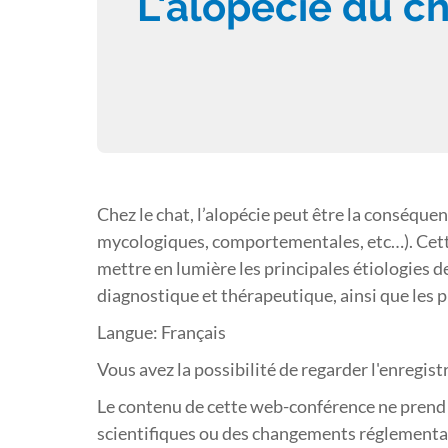
L'alopécie du c
Chez le chat, l’alopécie peut être la conséquen
mycologiques, comportementales, etc…). Cette
mettre en lumière les principales étiologies de 
diagnostique et thérapeutique, ainsi que les pi
Langue: Français
Vous avez la possibilité de regarder l'enregis
Le contenu de cette web-conférence ne prend 
scientifiques ou des changements réglementai