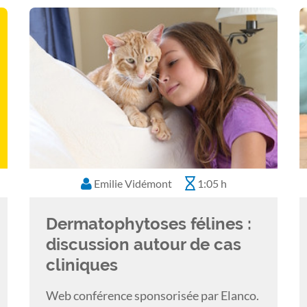
1:13 h
Emilie Vidémont
1:05 h
Dermatophytoses félines :
discussion autour de cas
cliniques
Web conférence sponsorisée par Elanco.