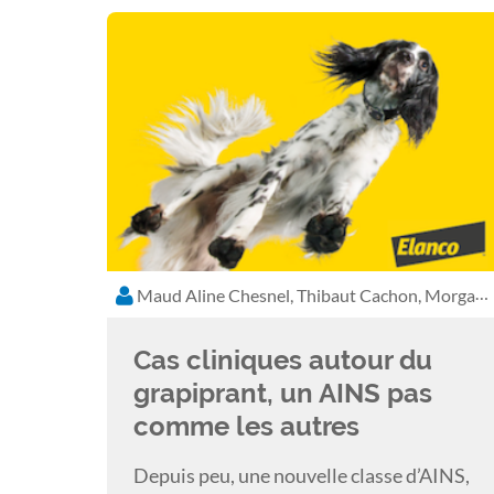
Maud Aline Chesnel, Thibaut Cachon, Morgane Debuigne
Cas cliniques autour du
grapiprant, un AINS pas
comme les autres
Depuis peu, une nouvelle classe d’AINS,