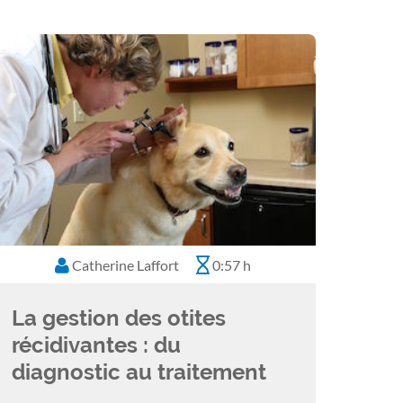
Catherine Laffort
0:57 h
La gestion des otites
récidivantes : du
diagnostic au traitement