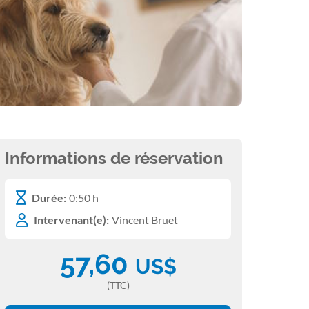
Informations de réservation
Durée:
0:50 h
Intervenant(e):
Vincent Bruet
57,60
US$
(TTC)