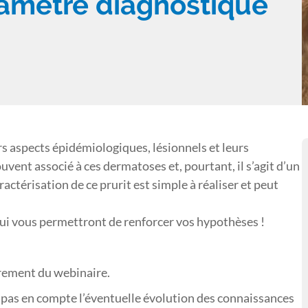
aramètre diagnostique
s aspects épidémiologiques, lésionnels et leurs
ouvent associé à ces dermatoses et, pourtant, il s’agit d’un
actérisation de ce prurit est simple à réaliser et peut
ui vous permettront de renforcer vos hypothèses !
trement du webinaire.
pas en compte l’éventuelle évolution des connaissances