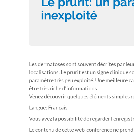
Le prurit: un p
inexploité
Les dermatoses sont souvent décrites par leur
localisations. Le prurit est un signe clinique s
paramètre très peu exploité. Une meilleure car
être très riche d’informations.
Venez découvrir quelques éléments simples q
Langue: Français
Vous avez la possibilité de regarder l'enregis
Le contenu de cette web-conférence ne prend 