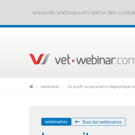
www.vet-webinar.com utilise des cookies 
webinaires
Le prurit: un paramètre diagnostique in
Clic
&
Forme
webinaires
Tous les webinaires