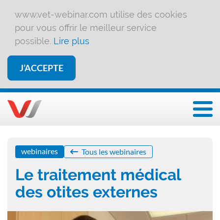
www.vet-webinar.com utilise des cookies
pour vous offrir le meilleur service
possible.
Lire plus
J’ACCEPTE
Affi
webinaires
Tous les webinaires
Le traitement médical
des otites externes