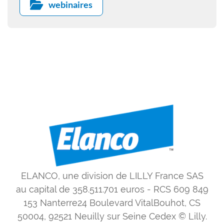
webinaires
ELANCO, une division de LILLY France SAS
au capital de 358.511.701 euros - RCS 609 849
153 Nanterre24 Boulevard VitalBouhot, CS
50004, 92521 Neuilly sur Seine Cedex © Lilly.