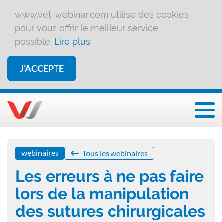
www.vet-webinar.com utilise des cookies
pour vous offrir le meilleur service
possible.
Lire plus
J’ACCEPTE
Affi
webinaires
Tous les webinaires
Les erreurs à ne pas faire
lors de la manipulation
des sutures chirurgicales