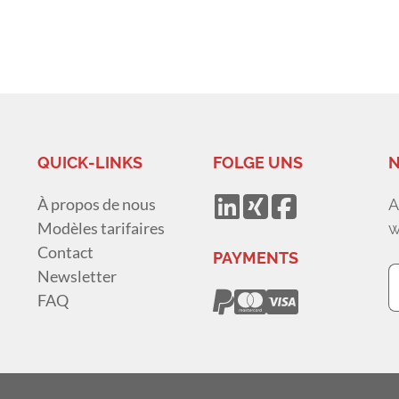
QUICK-LINKS
FOLGE UNS
N
À propos de nous
A
Modèles tarifaires
w
Contact
PAYMENTS
Newsletter
FAQ