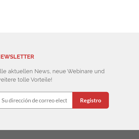
EWSLETTER
lle aktuellen News, neue Webinare und
eitere tolle Vorteile!
Registro