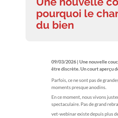
Une nouvelle co
pourquoi le cha
du bien
09/03/2026 |
Une nouvelle couch
être discrète. Un court aperçu d
Parfois, ce ne sont pas de grand
moments presque anodins.
En ce moment, nous vivons juste
spectaculaire. Pas de grand rebr
vet-webinar existe depuis plus d