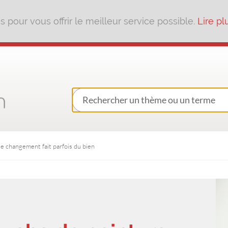
pour vous offrir le meilleur service possible.
Lire pl
e changement fait parfois du bien