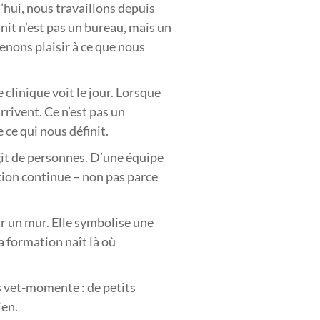
’hui, nous travaillons depuis
nit n’est pas un bureau, mais un
nons plaisir à ce que nous
clinique voit le jour. Lorsque
rivent. Ce n’est pas un
 ce qui nous définit.
agit de personnes. D’une équipe
ation continue – non pas parce
r un mur. Elle symbolise une
a formation naît là où
s vet-momente : de petits
ien.