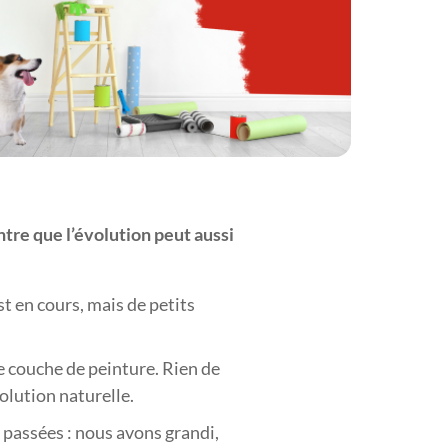
re que l’évolution peut aussi
t en cours, mais de petits
 couche de peinture. Rien de
olution naturelle.
 passées : nous avons grandi,