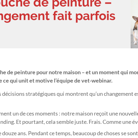
uche de peinture –
ngement fait parfois
e de peinture pour notre maison – et un moment qui mont
e ce qui unit et motive l’équipe de vet-webinar.
es décisions stratégiques qui montrent qu’un changement es
ment un de ces moments : notre maison reçoit une nouvelle
anding. Et pourtant, cela semble juste. Frais. Comme une év
e douze ans. Pendant ce temps, beaucoup de choses se sont