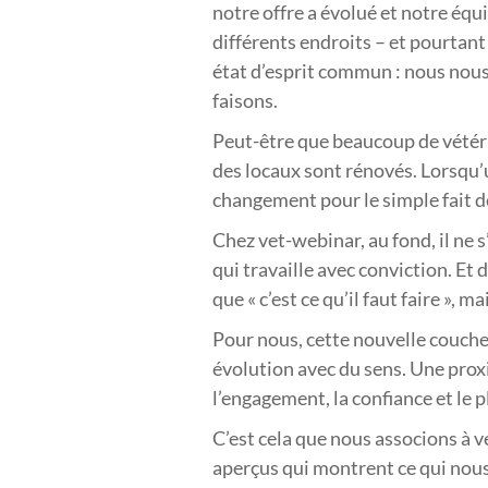
notre offre a évolué et notre équ
différents endroits – et pourtant
état d’esprit commun : nous nous
faisons.
Peut-être que beaucoup de vétéri
des locaux sont rénovés. Lorsqu’
changement pour le simple fait de
Chez vet-webinar, au fond, il ne 
qui travaille avec conviction. Et
que « c’est ce qu’il faut faire »,
Pour nous, cette nouvelle couche
évolution avec du sens. Une proxi
l’engagement, la confiance et le p
C’est cela que nous associons à 
aperçus qui montrent ce qui nous 