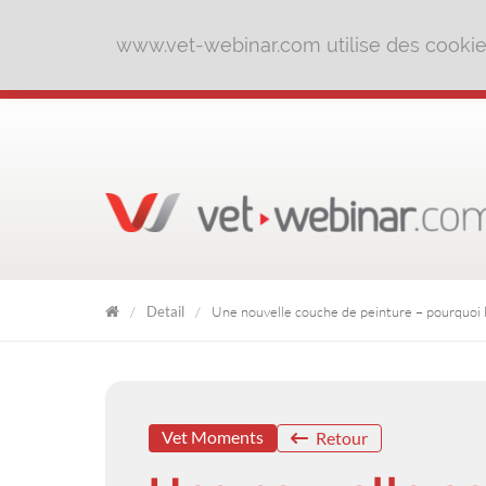
www.vet-webinar.com utilise des cookies 
Detail
Une nouvelle couche de peinture – pourquoi l
VET
WEBINAR
Vet Moments
Retour